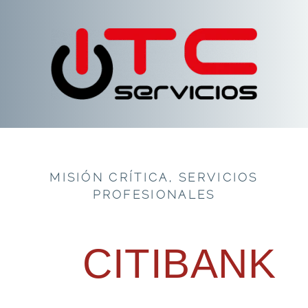
MISIÓN CRÍTICA
,
SERVICIOS
PROFESIONALES
CITIBANK