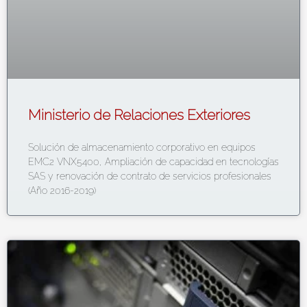
Ministerio de Relaciones Exteriores
Solución de almacenamiento corporativo en equipos
EMC2 VNX5400, Ampliación de capacidad en tecnologías
SAS y renovación de contrato de servicios profesionales
(Año 2016-2019)