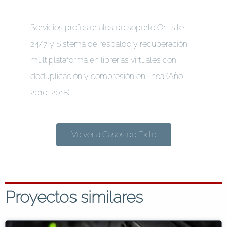
Servicios profesionales de soporte On-site
24/7 y Sistema de respaldo y recuperación
multiplataforma en librerías virtuales con
deduplicación y compresión en línea (Año
2010-2018)
Volver a Casos de Éxito
Proyectos similares