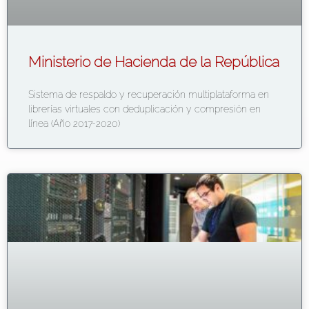
Ministerio de Hacienda de la República
Sistema de respaldo y recuperación multiplataforma en
librerías virtuales con deduplicación y compresión en
línea (Año 2017-2020)