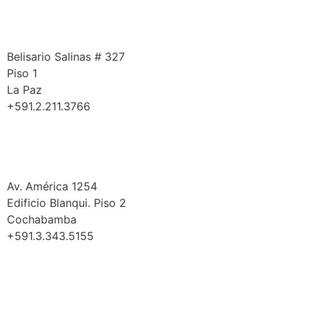
La Paz
Belisario Salinas # 327
Piso 1
La Paz
+591.2.211.3766
Cochabamba
Av. América 1254
Edificio Blanqui. Piso 2
Cochabamba
+591.3.343.5155