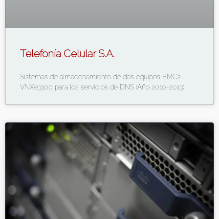
Telefonía Celular S.A.
Sistemas de almacenamiento de dos equipos EMC2
VNXe3100 para los servicios de DNS (Año 2010-2013)