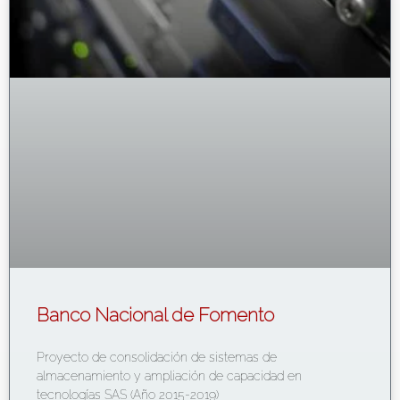
Banco Nacional de Fomento
Proyecto de consolidación de sistemas de
almacenamiento y ampliación de capacidad en
tecnologías SAS (Año 2015-2019)