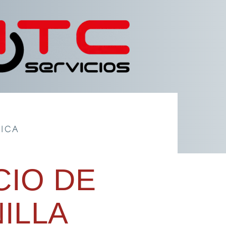
TICA
IO DE
ILLA