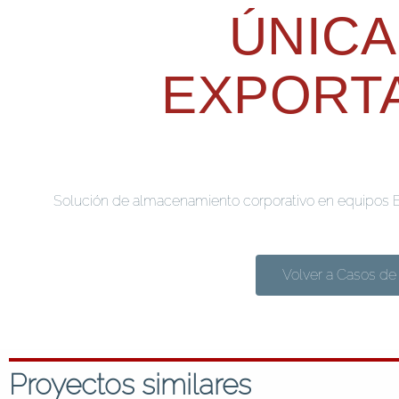
ÚNICA
EXPORT
Solución de almacenamiento corporativo en equipos
Volver a Casos de 
Proyectos similares