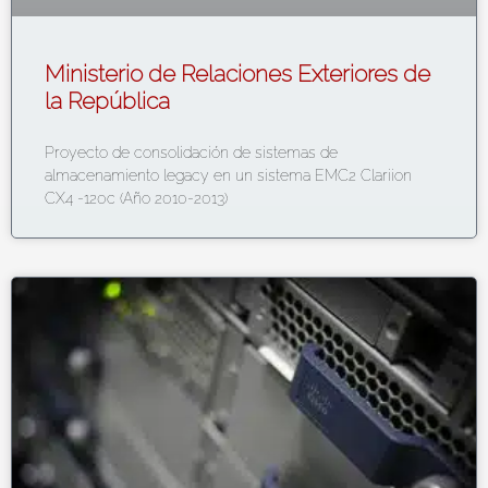
Ministerio de Relaciones Exteriores de
la República
Proyecto de consolidación de sistemas de
almacenamiento legacy en un sistema EMC2 Clariion
CX4 -120c (Año 2010-2013)