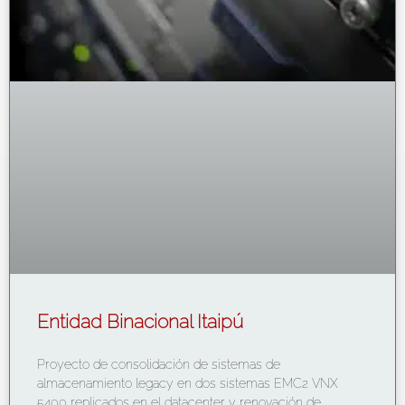
Entidad Binacional Itaipú
Proyecto de consolidación de sistemas de
almacenamiento legacy en dos sistemas EMC2 VNX
5400 replicados en el datacenter y renovación de