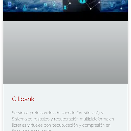
Citibank
Servicios profesionales de soporte On-site 24/7 y
Sistema de respaldo y recuperación multiplataforma en
librerías virtuales con deduplicación y compresión en