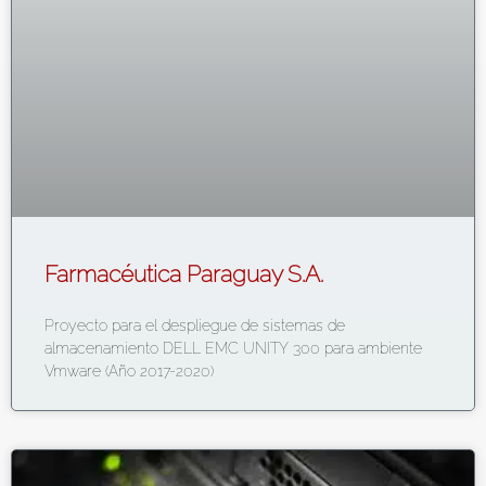
Farmacéutica Paraguay S.A.
Proyecto para el despliegue de sistemas de
almacenamiento DELL EMC UNITY 300 para ambiente
Vmware (Año 2017-2020)