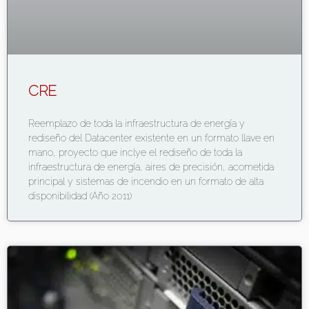
CRE
Reemplazo de toda la infraestructura de energía y
rediseño del Datacenter existente en un formato llave en
mano, proyecto que inclye el rediseño de toda la
infraestructura de energía, aires de precisión, acometida
principal y sistemas de incendio en un formato de alta
disponibilidad (Año 2011)