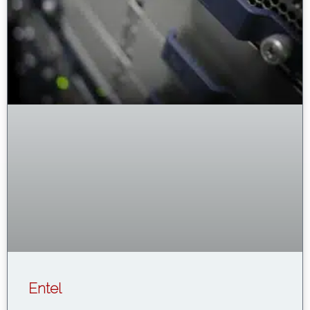
Entel