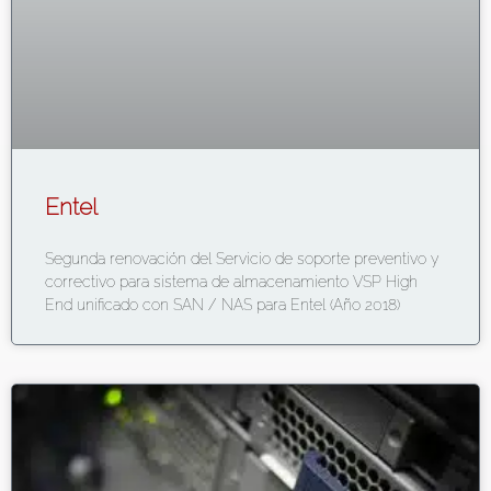
Entel
Segunda renovación del Servicio de soporte preventivo y
correctivo para sistema de almacenamiento VSP High
End unificado con SAN / NAS para Entel (Año 2018)