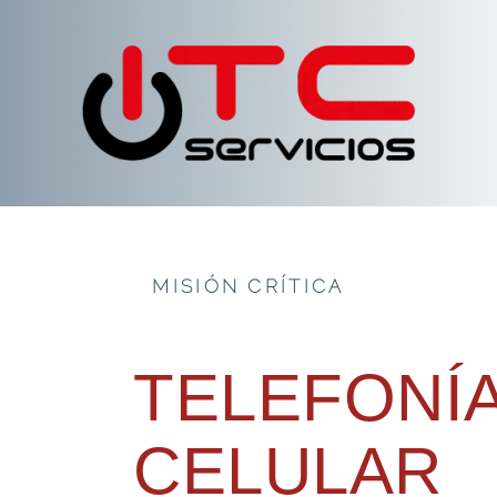
MISIÓN CRÍTICA
TELEFONÍ
CELULAR