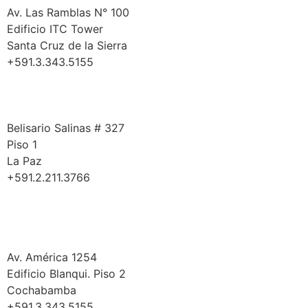
Av. Las Ramblas N° 100
Edificio ITC Tower
Santa Cruz de la Sierra
+591.3.343.5155
La Paz
Belisario Salinas # 327
Piso 1
La Paz
+591.2.211.3766
Cochabamba
Av. América 1254
Edificio Blanqui. Piso 2
Cochabamba
+591.3.343.5155