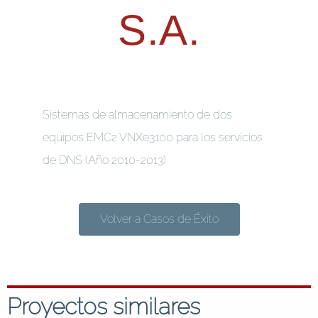
S.A.
Sistemas de almacenamiento de dos
equipos EMC2 VNXe3100 para los servicios
de DNS (Año 2010-2013)
Volver a Casos de Éxito
Proyectos similares