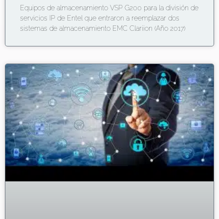
Equipos de almacenamiento VSP G200 para la división de
servicios IP de Entel que entraron a reemplazar dos
sistemas de almacenamiento EMC Clariion (Año 2017)