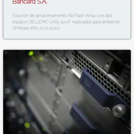
Bancard S.A.
Solución de almacenamiento All-Flash Array con dos
equipos DELLEMC Unity 500F replicados para ambiente
VMWare (Año 2017-2020)