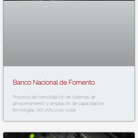
Banco Nacional de Fomento
Proyecto de consolidación de sistemas de
almacenamiento y ampliación de capacidad en
tecnologías SAS (Año 2015-2019)