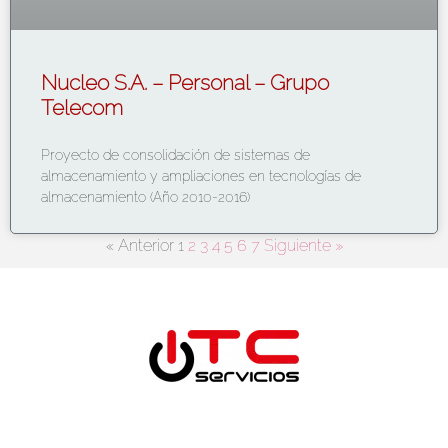
Nucleo S.A. – Personal – Grupo
Telecom
Proyecto de consolidación de sistemas de
almacenamiento y ampliaciones en tecnologías de
almacenamiento (Año 2010-2016)
« Anterior
1
2
3
4
5
6
7
Siguiente »
Bolivia
Santa Cruz