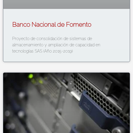
Banco Nacional de Fomento
Proyecto de consolidación de sistemas de
almacenamiento y ampliación de capacidad en
tecnologías SAS (Año 2015-2019)