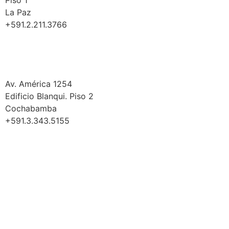
La Paz
+591.2.211.3766
Cochabamba
Av. América 1254
Edificio Blanqui. Piso 2
Cochabamba
+591.3.343.5155