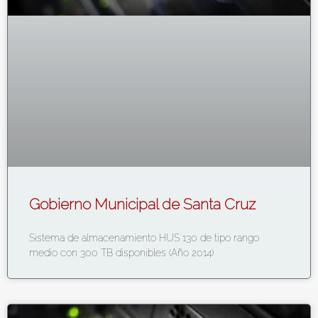
Gobierno Municipal de Santa Cruz
Sistema de almacenamiento HUS 130 de tipo rango
medio con 300 TB disponibles (Año 2014)