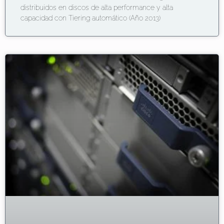
distribuidos en discos de alta performance y alta
capacidad con Tiering automático (Año 2013)