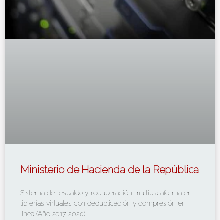
Ministerio de Hacienda de la República
Sistema de respaldo y recuperación multiplataforma en
librerías virtuales con deduplicación y compresión en
línea (Año 2017-2020)