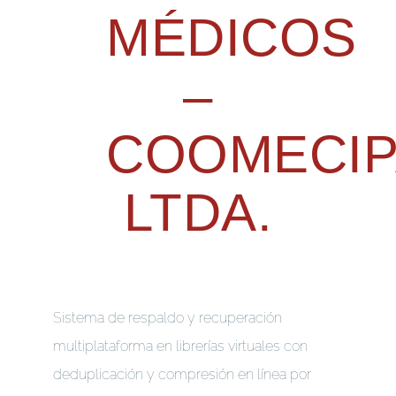
MÉDICOS
–
COOMECI
LTDA.
Sistema de respaldo y recuperación
multiplataforma en librerías virtuales con
deduplicación y compresión en línea por