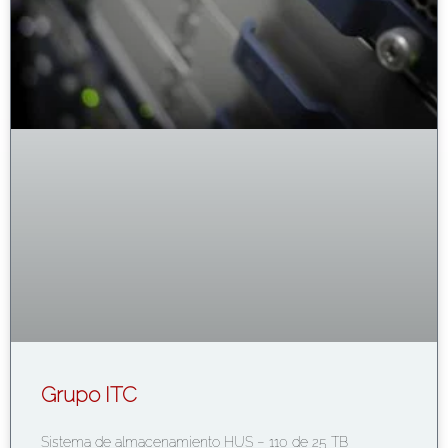
Grupo ITC
Sistema de almacenamiento HUS – 110 de 25 TB