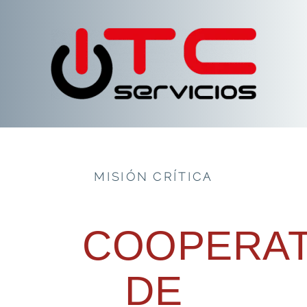
MISIÓN CRÍTICA
COOPERAT
DE