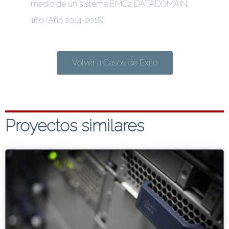
medio de un sistema EMC2 DATADOMAIN
160 (Año 2014-2018)
Volver a Casos de Éxito
Proyectos similares