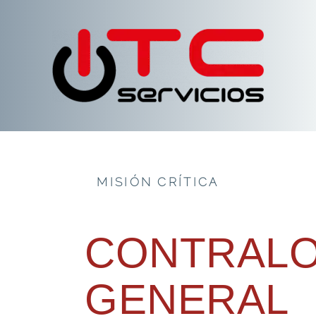
MISIÓN CRÍTICA
CONTRALO
GENERAL