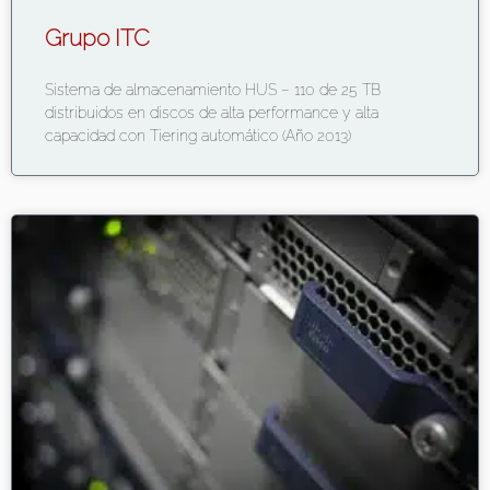
Grupo ITC
Sistema de almacenamiento HUS – 110 de 25 TB
distribuidos en discos de alta performance y alta
capacidad con Tiering automático (Año 2013)