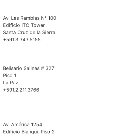
Santa Cruz
Av. Las Ramblas N° 100
Edificio ITC Tower
Santa Cruz de la Sierra
+591.3.343.5155
La Paz
Belisario Salinas # 327
Piso 1
La Paz
+591.2.211.3766
Cochabamba
Av. América 1254
Edificio Blanqui. Piso 2