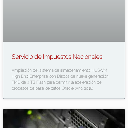
Servicio de Impuestos Nacionales
Ampliación del sistema de almacenamiento HUS-VM
High End Enterprise con Discos de nueva generación
FMD de 4 TB Flash para permitir la aceleración de
procesos de base de datos Oracle (Año 2016)