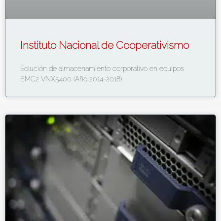
Instituto Nacional de Cooperativismo
Solución de almacenamiento corporativo en equipos
EMC2 VNX5400 (Año 2014-2018)