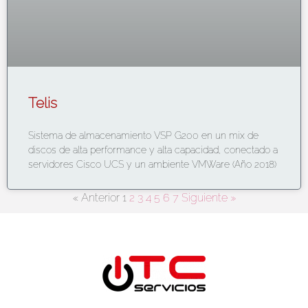
Telis
Sistema de almacenamiento VSP G200 en un mix de
discos de alta performance y alta capacidad, conectado a
servidores Cisco UCS y un ambiente VMWare (Año 2018)
« Anterior
1
2
3
4
5
6
7
Siguiente »
Bolivia