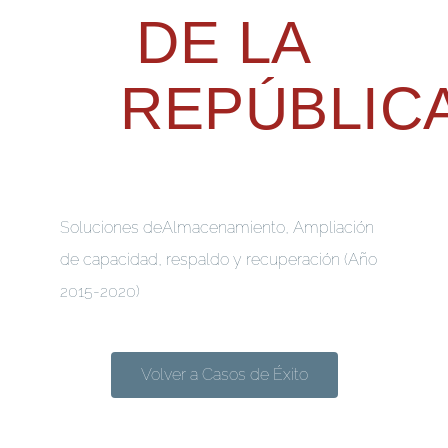
DE LA
REPÚBLIC
Soluciones
deAlmacenamiento, Ampliación
de capacidad, respaldo y recuperación (Año
2015-2020)
Volver a Casos de Éxito