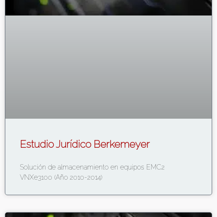
Estudio Jurídico Berkemeyer
Solución de almacenamiento en equipos EMC2
VNXe3100 (Año 2010-2014)