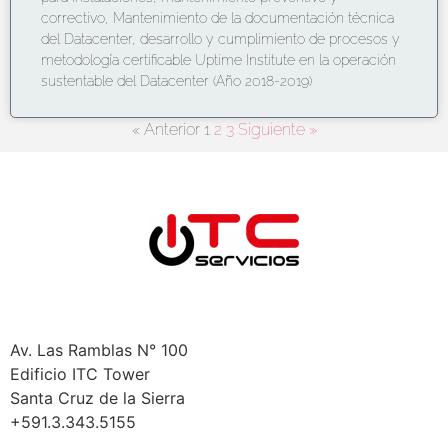
correctivo, Mantenimiento de la documentación técnica
del Datacenter, desarrollo y cumplimiento de procesos y
metodología certificable Uptime Institute en la operación
sustentable del Datacenter (Año 2018-2019)
« Anterior
1
2
3
Siguiente »
Bolivia
Santa Cruz
Av. Las Ramblas N° 100
Edificio ITC Tower
Santa Cruz de la Sierra
+591.3.343.5155