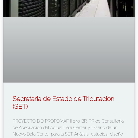
Secretaria de Estado de Tributación
(SET)
PROYECTO BID PROFOMAF II 240 BR-PR de Consultoría
de Adecuación del Actual Data Center y Diseño de un
Nuevo Data Center para la SET. Análisis, estudios, diseño