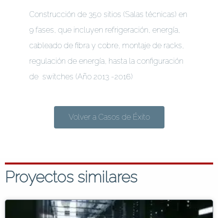
Construcción de 350 sitios (Salas técnicas) en
9 fases, que incluyen refrigeración, energía,
cableado de fibra y cobre, montaje de racks,
regulación de energía, hasta la configuración
de switches (Año 2013 -2016)
Volver a Casos de Éxito
Proyectos similares