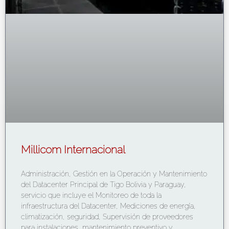
Millicom Internacional
Administración, Gestión en la Operación y Mantenimiento
del Datacenter Principal de Tigo Bolivia y Paraguay,
servicio que incluye el Monitoreo de toda la
infraestructura del Datacenter, Mediciones de energía,
climatización, seguridad, Supervisión de proveedores
para instalaciones, mantenimiento preventivo y