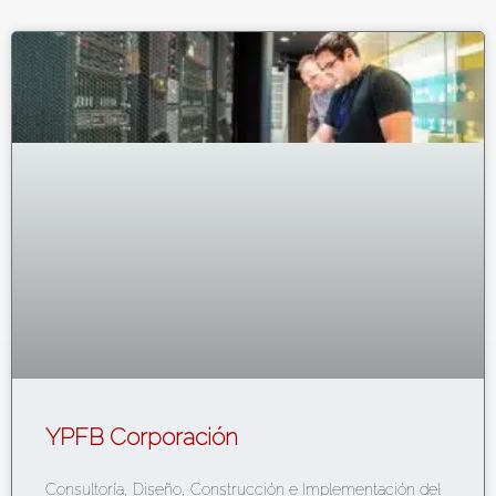
YPFB Corporación
Consultoría, Diseño, Construcción e Implementación del