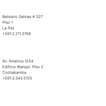
La Paz
Belisario Salinas # 327
Piso 1
La Paz
+591.2.211.3766
Cochabamba
Av. América 1254
Edificio Blanqui. Piso 2
Cochabamba
+591.3.343.5155