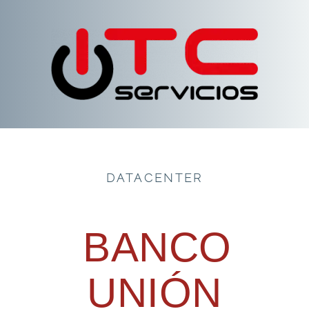
DATACENTER
BANCO
UNIÓN