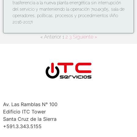
trasferencia a la nueva planta energética sin interrupción
del servicio y manteniendo la operación 7x24x365, sala de
operadores, políticas, procesos y procedimientos (Año
2016-2017)
« Anterior
1
2
3
Siguiente »
Bolivia
Santa Cruz
Av. Las Ramblas N° 100
Edificio ITC Tower
Santa Cruz de la Sierra
+591.3.343.5155