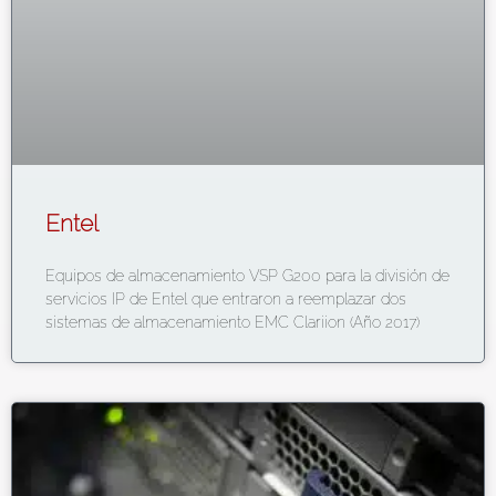
Entel
Equipos de almacenamiento VSP G200 para la división de
servicios IP de Entel que entraron a reemplazar dos
sistemas de almacenamiento EMC Clariion (Año 2017)