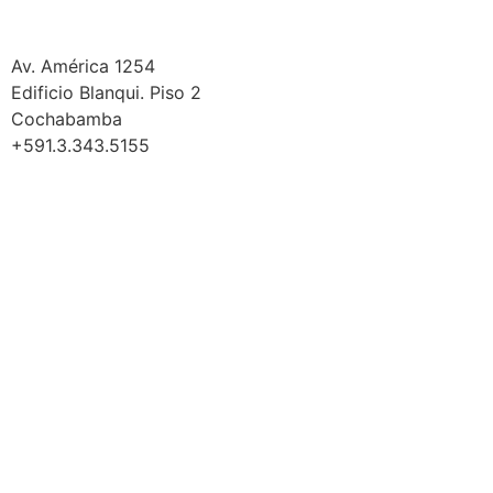
Cochabamba
Av. América 1254
Edificio Blanqui. Piso 2
Cochabamba
+591.3.343.5155