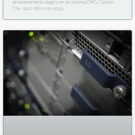
almacenamiento legacy en un sistema EMC2 Clariion
CX4 -120c (Año 2010-2013)