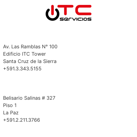
Santa Cruz
Av. Las Ramblas N° 100
Edificio ITC Tower
Santa Cruz de la Sierra
+591.3.343.5155
La Paz
Belisario Salinas # 327
Piso 1
La Paz
+591.2.211.3766