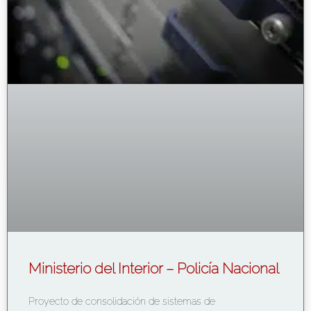
Ministerio del Interior – Policía Nacional
Proyecto de consolidación de sistemas de