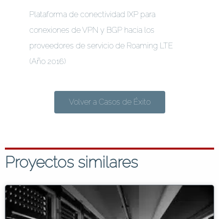
Plataforma de conectividad IXP para
conexiones de VPN y BGP hacia los
proveedores de servicio de Roaming LTE
(Año 2016)
Volver a Casos de Éxito
Proyectos similares