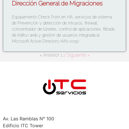
Dirección General de Migraciones
Equipamiento Check Point en HA, servicios de sistema
de Prevención y detección de intrusos, firewall,
concentrador de túneles, control de aplicaciones, filtrado
de tráfico web y gestión de usuarios integrada al
Microsoft Active Directory (Año 2015)
« Anterior
1
2
Siguiente »
Bolivia
Santa Cruz
Av. Las Ramblas N° 100
Edificio ITC Tower