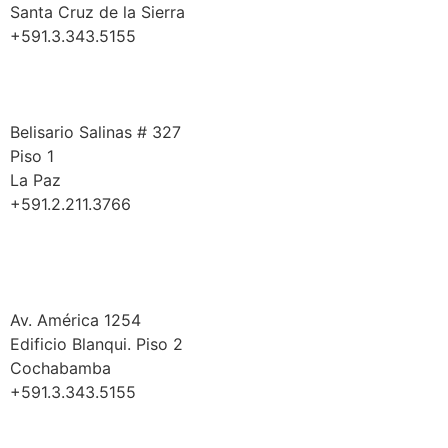
Santa Cruz de la Sierra
+591.3.343.5155
La Paz
Belisario Salinas # 327
Piso 1
La Paz
+591.2.211.3766
Cochabamba
Av. América 1254
Edificio Blanqui. Piso 2
Cochabamba
+591.3.343.5155