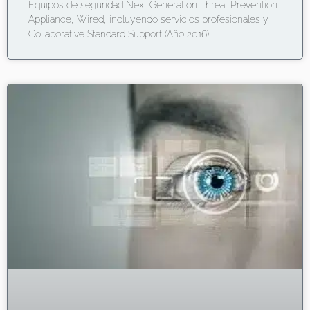
Equipos de seguridad Next Generation Threat Prevention
Appliance, Wired, incluyendo servicios profesionales y
Collaborative Standard Support (Año 2016)