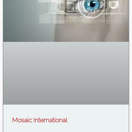
Mosaic International