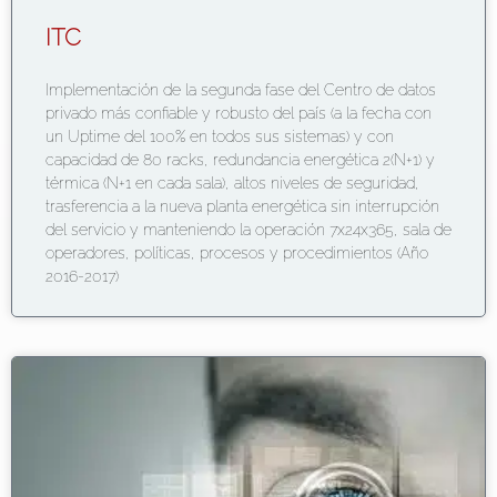
ITC
Implementación de la segunda fase del Centro de datos
privado más confiable y robusto del país (a la fecha con
un Uptime del 100% en todos sus sistemas) y con
capacidad de 80 racks, redundancia energética 2(N+1) y
térmica (N+1 en cada sala), altos niveles de seguridad,
trasferencia a la nueva planta energética sin interrupción
del servicio y manteniendo la operación 7x24x365, sala de
operadores, políticas, procesos y procedimientos (Año
2016-2017)