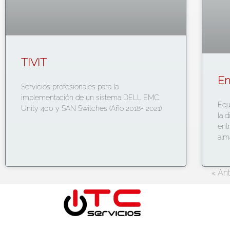
TIVIT
En
Servicios profesionales para la
implementación de un sistema DELL EMC
Equ
Unity 400 y SAN Switches (Año 2018- 2021)
la 
ent
alm
« Ant
Bolivia