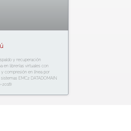
aú
spaldo y recuperación
a en librerías virtuales con
 y compresión en línea por
s sistemas EMC2 DATADOMAIN
-2018)