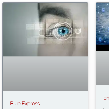
En
Blue Express