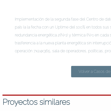
Implementación de la segunda fase del Centro de dato
país (a la fecha con un Uptime del 100% en todos sus
redundancia energética 2(N+1) y térmica (N+1 en cada s
trasferencia a la nueva planta energética sin interrupc
operación 7x24x365, sala de operadores, políticas, p
Volver a Casos de 
Proyectos similares