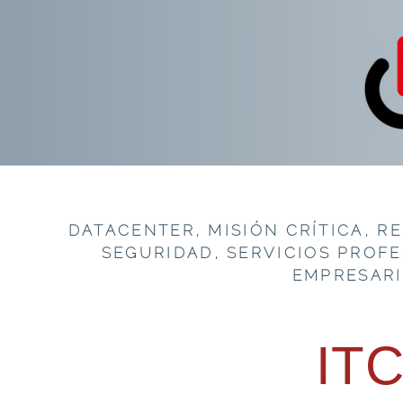
DATACENTER
,
MISIÓN CRÍTICA
,
RE
SEGURIDAD
,
SERVICIOS PROF
EMPRESARI
IT