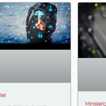
tel
Ministeri