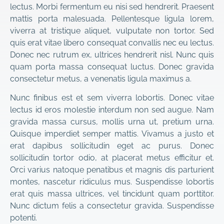
lectus. Morbi fermentum eu nisi sed hendrerit. Praesent
mattis porta malesuada. Pellentesque ligula lorem,
viverra at tristique aliquet, vulputate non tortor. Sed
quis erat vitae libero consequat convallis nec eu lectus.
Donec nec rutrum ex, ultrices hendrerit nisl. Nunc quis
quam porta massa consequat luctus. Donec gravida
consectetur metus, a venenatis ligula maximus a.
Nunc finibus est et sem viverra lobortis. Donec vitae
lectus id eros molestie interdum non sed augue. Nam
gravida massa cursus, mollis urna ut, pretium urna.
Quisque imperdiet semper mattis. Vivamus a justo et
erat dapibus sollicitudin eget ac purus. Donec
sollicitudin tortor odio, at placerat metus efficitur et.
Orci varius natoque penatibus et magnis dis parturient
montes, nascetur ridiculus mus. Suspendisse lobortis
erat quis massa ultrices, vel tincidunt quam porttitor.
Nunc dictum felis a consectetur gravida. Suspendisse
potenti.