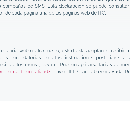
as campañas de SMS. Esta declaración se puede consultar
erior de cada página una de las páginas web de ITC.
ormulario web u otro medio, usted está aceptando recibir 
, recordatorios de citas, instrucciones posteriores a la 
encia de los mensajes varía. Pueden aplicarse tarifas de men
on-de-confidencialidad/
. Envíe HELP para obtener ayuda. 