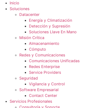
Inicio
Soluciones
Datacenter
Energía y Climatización
Detección y Supresión
Soluciones Llave En Mano
Misión Crítica
Almacenamiento
Cómputo
Redes y Comunicaciones
Comunicaciones Unificadas
Redes Enterprise
Service Providers
Seguridad
Vigilancia y Control
Software Empresarial
Contact Center
Servicios Profesionales
Consultoría y Soporte