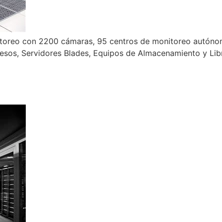
toreo con 2200 cámaras, 95 centros de monitoreo autóno
cesos, Servidores Blades, Equipos de Almacenamiento y Lib