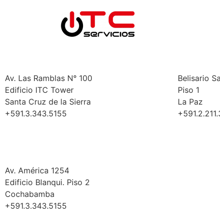
Bolivia
Santa Cruz
La Pa
Av. Las Ramblas N° 100
Belisario S
Edificio ITC Tower
Piso 1
Santa Cruz de la Sierra
La Paz
+591.3.343.5155
+591.2.211
Cochabamba
Av. América 1254
Edificio Blanqui. Piso 2
Cochabamba
+591.3.343.5155