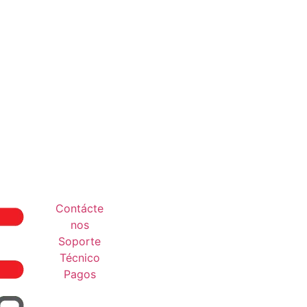
Contácte
nos
Soporte
Técnico
Pagos