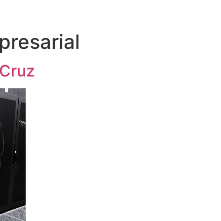
resarial
 Cruz