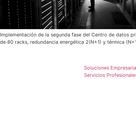
Implementación de la segunda fase del Centro de datos pr
de 80 racks, redundancia energética 2(N+1) y térmica (N+1 e
Copyright ITC Group 2026. All Rights
Soluciones y Servicios
Reserved.
Soluciones Empresaria
Servicios Profesionale