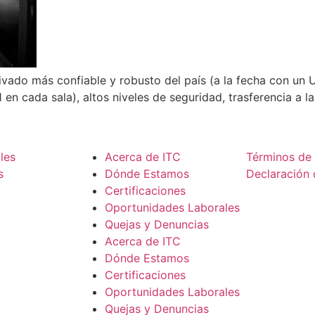
ivado más confiable y robusto del país (a la fecha con un
n cada sala), altos niveles de seguridad, trasferencia a la
Grupo ITC
Términos y C
les
Acerca de ITC
Términos de 
s
Dónde Estamos
Declaración 
Certificaciones
Oportunidades Laborales
Quejas y Denuncias
Acerca de ITC
Dónde Estamos
Certificaciones
Oportunidades Laborales
Quejas y Denuncias