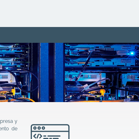
mpresa y
iento de