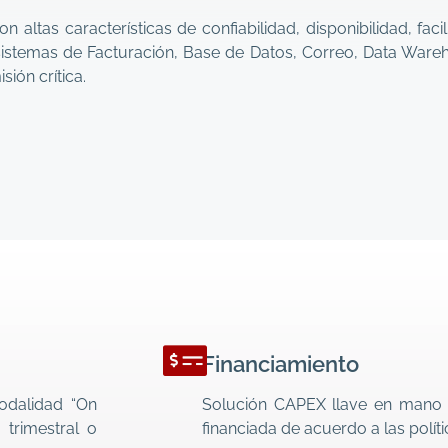
altas características de confiabilidad, disponibilidad, faci
istemas de Facturación, Base de Datos, Correo, Data Ware
ión crítica.
Financiamiento
odalidad “On
Solución CAPEX llave en mano f
 trimestral o
financiada de acuerdo a las polít