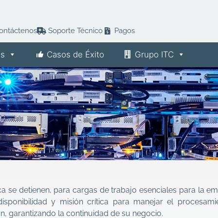
ontáctenos
Soporte Técnico
Pagos
es
Casos de Éxito
Grupo ITC
 se detienen, para cargas de trabajo esenciales para la e
disponibilidad y misión crítica para manejar el procesam
n, garantizando la continuidad de su negocio.