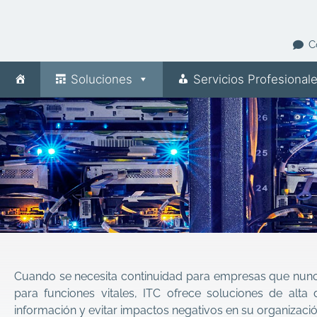
C
Soluciones
Servicios Profesional
Cuando se necesita continuidad para empresas que nunca
para funciones vitales, ITC ofrece soluciones de alta 
información y evitar impactos negativos en su organizació