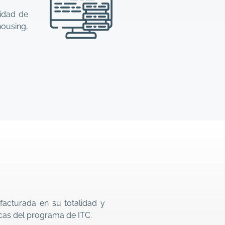
lidad de
housing,
acturada en su totalidad y
icas del programa de ITC.