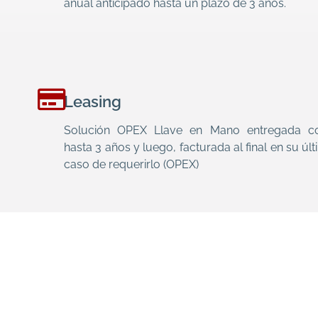
anual anticipado hasta un plazo de 3 años.
Leasing
Solución OPEX Llave en Mano entregada co
hasta 3 años y luego, facturada al final en su úl
caso de requerirlo (OPEX)