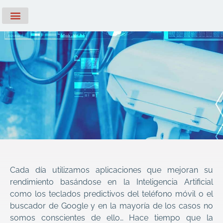
Servicios Profesionales
Casos de Éxito
Soporte Técnico
Cada día utilizamos aplicaciones que mejoran su
rendimiento basándose en la Inteligencia Artificial
como los teclados predictivos del teléfono móvil o el
buscador de Google y en la mayoría de los casos no
somos conscientes de ello… Hace tiempo que la