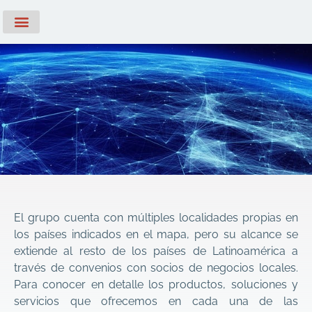
Servicios Profesionales
Casos de Éxito
Soporte Técnico
El grupo cuenta con múltiples localidades propias en
los países indicados en el mapa, pero su alcance se
extiende al resto de los países de Latinoamérica a
través de convenios con socios de negocios locales.
Para conocer en detalle los productos, soluciones y
servicios que ofrecemos en cada una de las